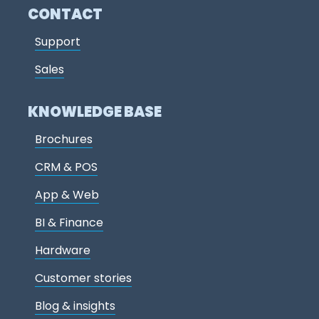
CONTACT
Support
Sales
KNOWLEDGE BASE
Brochures
CRM & POS
App & Web
BI & Finance
Hardware
Customer stories
Blog & insights