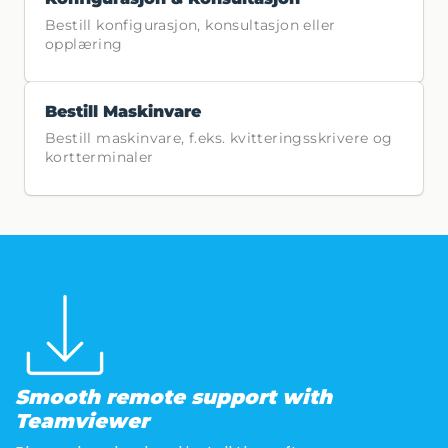
Bestill konfigurasjon, konsultasjon eller
opplæring
Bestill Maskinvare
Bestill maskinvare, f.eks. kvitteringsskrivere og
kortterminaler
Smooth remote support with
Teamviewer