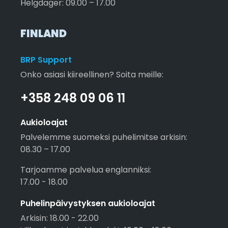
Helgdager: 09.00 – 17.00
FINLAND
BRP Support
Onko asiasi kiireellinen? Soita meille:
+358 248 09 06 11
Aukioloajat
Palvelemme suomeksi puhelimitse arkisin:
08.30 – 17.00
Tarjoamme palvelua englanniksi:
17.00 - 18.00
Puhelinpäivystyksen aukioloajat
Arkisin: 18.00 - 22.00