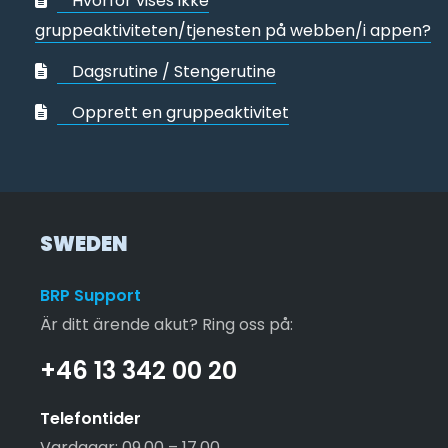
Hvorfor vises ikke
gruppeaktiviteten/tjenesten på webben/i appen?
Dagsrutine / Stengerutine
Opprett en gruppeaktivitet
SWEDEN
BRP Support
Är ditt ärende akut? Ring oss på:
+46 13 342 00 20
Telefontider
Vardagar: 09.00 – 17.00