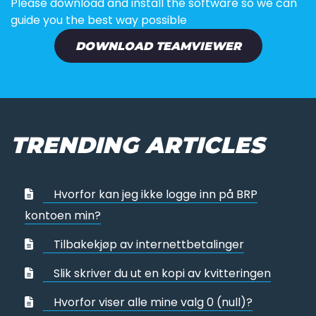
Please download and install the software so we can
guide you the best way possible
DOWNLOAD TEAMVIEWER
TRENDING ARTICLES
Hvorfor kan jeg ikke logge inn på BRP
kontoen min?
Tilbakekjøp av internettbetalinger
Slik skriver du ut en kopi av kvitteringen
Hvorfor viser alle mine valg 0 (null)?