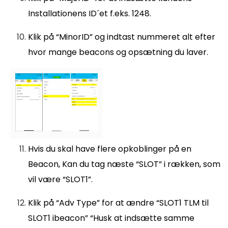
Installationens ID´et f.eks. 1248.
Klik på “MinorID” og indtast nummeret alt efter
hvor mange beacons og opsætning du laver.
Hvis du skal have flere opkoblinger på en
Beacon, Kan du tag næste “SLOT” i rækken, som
vil være “SLOT1”.
Klik på “Adv Type” for at ændre “SLOT1 TLM til
SLOT1 ibeacon” “Husk at indsætte samme