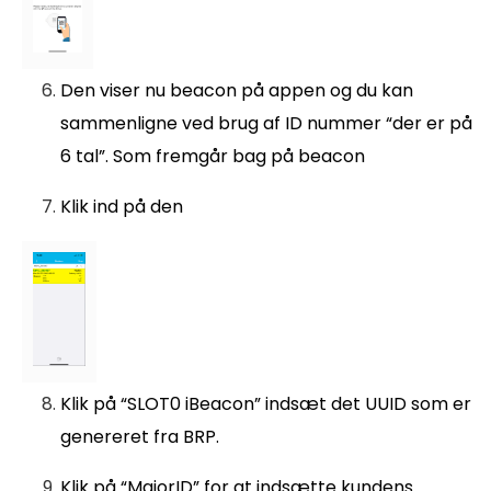
Den viser nu beacon på appen og du kan
sammenligne ved brug af ID nummer “der er på
6 tal”. Som fremgår bag på beacon
Klik ind på den
Klik på “SLOT0 iBeacon” indsæt det UUID som er
genereret fra BRP.
Klik på “MajorID” for at indsætte kundens