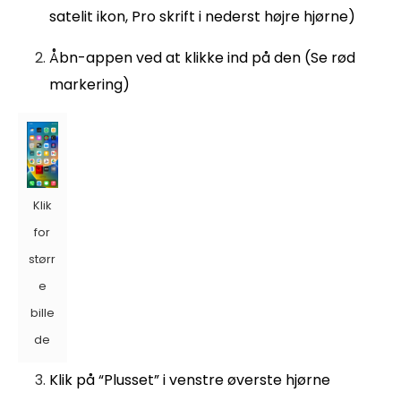
satelit ikon, Pro skrift i nederst højre hjørne)
Åbn-appen ved at klikke ind på den (Se rød
markering)
Klik
for
størr
e
bille
de
Klik på “Plusset” i venstre øverste hjørne