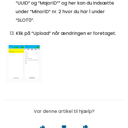
“UUID” og “MajorID”” og her kan du indsætte
under “MinorID” nr. 2 hvor du har 1 under
“SLOT0”.
Klik på “Upload” når ændringen er foretaget.
Var denne artikel til hjælp?